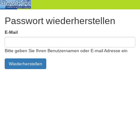
Stadtpläne
Passwort wiederherstellen
Produkte
E-Mail
Impressum
Datenschutzbestimmung
Bitte geben Sie Ihren Benutzernamen oder E-mail Adresse ein
Kontakt
Login