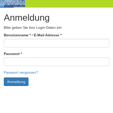
Anmeldung
Stadtpläne
Produkte
Bitte geben Sie ihre Login-Daten ein:
Impressum
Benutzername
*
/
E-Mail Adresse
*
Datenschutzbestimmung
Kontakt
Passwort
*
Login
Passwort vergessen?