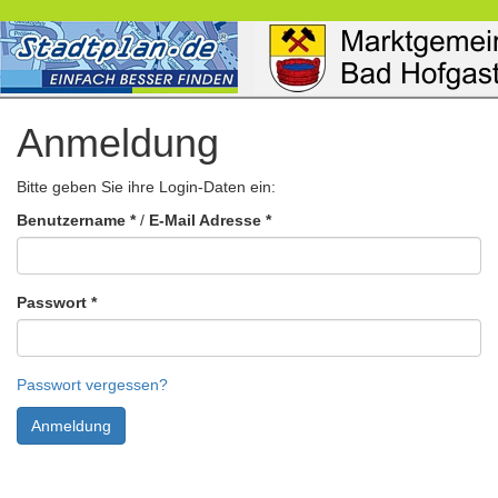
Stadtpläne
Produkte
Impressum
Datenschu
Anmeldung
Bitte geben Sie ihre Login-Daten ein:
Benutzername
*
/
E-Mail Adresse
*
Passwort
*
Passwort vergessen?