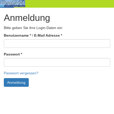
Anmeldung
Stadtpläne
Produkte
Bitte geben Sie ihre Login-Daten ein:
Impressum
Benutzername
*
/
E-Mail Adresse
*
Datenschutzbestimmung
Kontakt
Passwort
*
Login
Passwort vergessen?